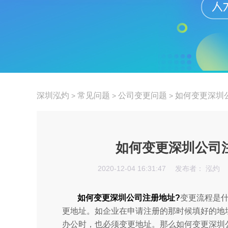
深圳泓灼
常见问题
公司变更问题
如何变更深圳
>
>
>
如何变更深圳公司
2020-12-04 16:31:47
发布者： 泓灼
如何变更深圳公司注册地址?
变更流程是
更地址。如企业在申请注册的那时候填好的地
办公时，也必须变更地址。那么如何变更深圳