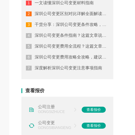
一文读懂深圳公司变更材料指南
深圳代理记账公司如何选择
深圳公司变更区别对比详解全面解读，终...
注册深圳商标的流程
干货分享：深圳公司变更条件攻略，建议...
注册深圳公司要考虑哪些因素
深圳公司变更条件指南？这篇文章说清楚...
深圳公司变更费用全流程？这篇文章说清...
办理深圳公司注册的费用
深圳公司变更费用攻略全攻略，建议收藏
选择深圳代理记账公司有什么好处
深度解析深圳公司变更注意事项指南
深圳会计代理记账公司如何选择
注册深圳公司的要求及条件
查看报价
办理深圳商标注册的流程
公司注册
查看报价
GONGSIZHUCE
公司变更
查看报价
GONGSIBIANGENG