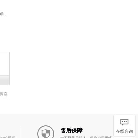
单、
最高
售后保障
在线咨询