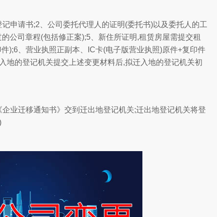
记申请书;2、公司委托代理人的证明(委托书)以及委托人的工
过的公司章程(包括修正案);5、新住所证明,租赁房屋需提交租
);6、营业执照正副本、IC卡(电子版营业执照)原件+复印件
向拟迁入地的登记机关提交上述变更材料后,拟迁入地的登记机关初
将《企业迁移通知书》交到迁出地登记机关;迁出地登记机关将登
)