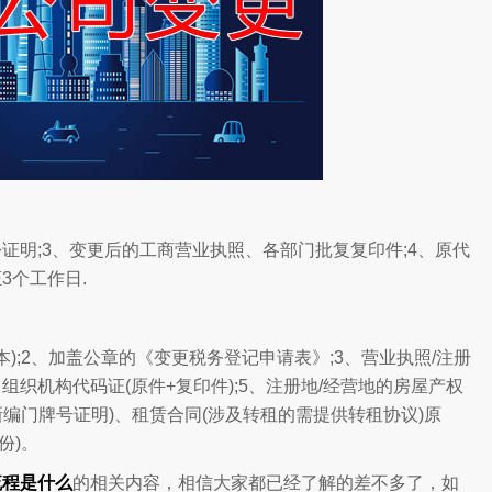
份证明;3、变更后的工商营业执照、各部门批复复印件;4、原代
3个工作日.
本);2、加盖公章的《变更税务登记申请表》;3、营业执照/注册
4、组织机构代码证(原件+复印件);5、注册地/经营地的房屋产权
新编门牌号证明)、租赁合同(涉及转租的需提供转租协议)原
份)。
流程是什么
的相关内容，相信大家都已经了解的差不多了，如