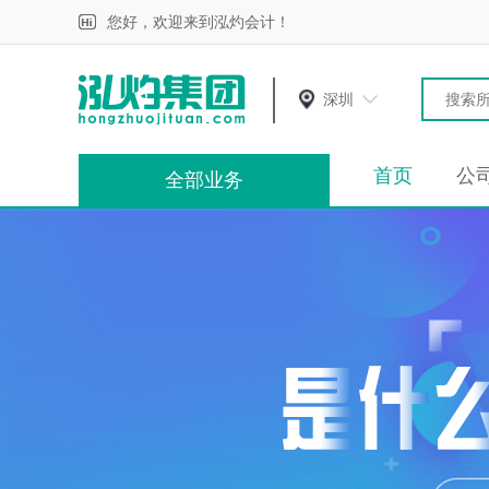
您好，欢迎来到泓灼会计！
深圳
首页
公
全部业务