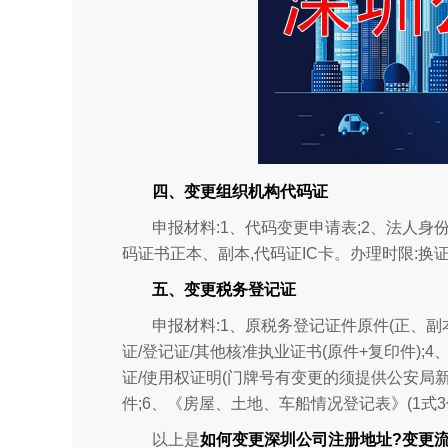
四、变更组织机构代码证
申报材料:1、代码变更申请表;2、法人身
码证书正本、副本,代码证IC卡。办理时限:换证
五、变更税务登记证
申报材料:1、原税务登记证件原件(正、副
证/登记证/其他核准执业证书(原件+复印件);
证/使用权证明(门牌号有变更的须提供公安局
件;6、《房屋、土地、车船情况登记表》(1式3
以上是
如何变更深圳公司注册地址?变更