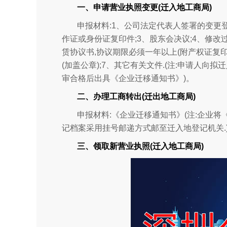
一、申请营业执照变更(迁入地工商局)
申报材料:1、公司法定代表人签署的变更登
作证或身份证复印件;3、股东会决议;4、修改
赁协议书,协议期限必须一年以上(附产权证复印件
(加盖公章);7、其它有关文件.(注:申请人
审合格后出具《企业迁移通知书》)。
二、办理工商转出(迁出地工商局)
申报材料:《企业迁移通知书》(注:企业
记档案采用挂号邮递方式邮至迁入地登记机关.
三、领取新营业执照(迁入地工商局)