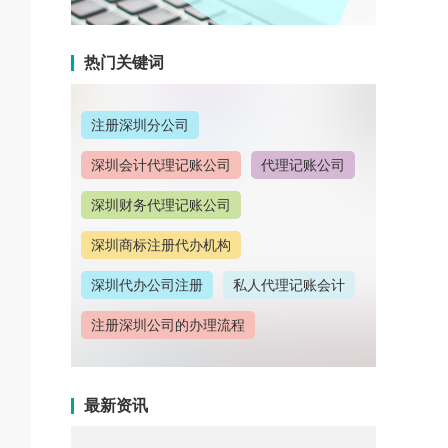
热门关键词
注册深圳分公司
深圳会计代理记账公司
代理记账公司
深圳财务代理记账公司
深圳商标注册代办机构
深圳代办公司注册
私人代理记账会计
注册深圳公司的办理流程
深圳公司注册流程
深圳商标注册要求
最新资讯
深圳公司注册地址变更
注册深圳公司需要哪些费用