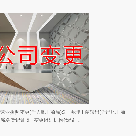
请营业执照变更(迁入地工商局);2、办理工商转出(迁出地工商
变更税务登记证;5、变更组织机构代码证。