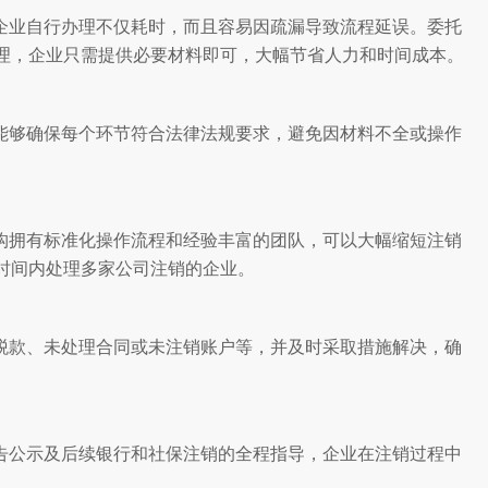
企业自行办理不仅耗时，而且容易因疏漏导致流程延误。委托
理，企业只需提供必要材料即可，大幅节省人力和时间成本。
能够确保每个环节符合法律法规要求，避免因材料不全或操作
构拥有标准化操作流程和经验丰富的团队，可以大幅缩短注销
时间内处理多家公司注销的企业。
税款、未处理合同或未注销账户等，并及时采取措施解决，确
告公示及后续银行和社保注销的全程指导，企业在注销过程中
。