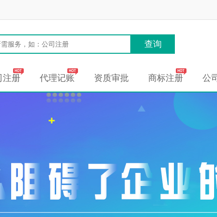
查询
司注册
代理记账
资质审批
商标注册
公