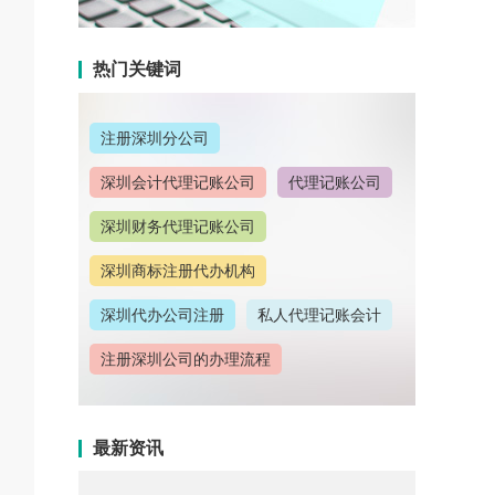
热门关键词
注册深圳分公司
深圳会计代理记账公司
代理记账公司
深圳财务代理记账公司
深圳商标注册代办机构
深圳代办公司注册
私人代理记账会计
注册深圳公司的办理流程
深圳公司注册流程
深圳商标注册要求
最新资讯
深圳公司注册地址变更
注册深圳公司需要哪些费用