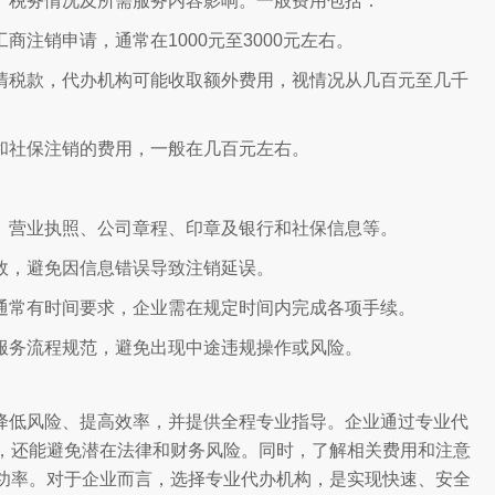
、税务情况及所需服务内容影响。一般费用包括：
注销申请，通常在1000元至3000元左右。
清税款，代办机构可能收取额外费用，视情况从几百元至几千
和社保注销的费用，一般在几百元左右。
、营业执照、公司章程、印章及银行和社保信息等。
效，避免因信息错误导致注销延误。
通常有时间要求，企业需在规定时间内完成各项手续。
服务流程规范，避免出现中途违规操作或风险。
降低风险、提高效率，并提供全程专业指导。企业通过专业代
，还能避免潜在法律和财务风险。同时，了解相关费用和注意
功率。对于企业而言，选择专业代办机构，是实现快速、安全