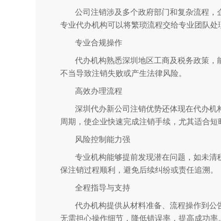
公司注销涉及多个政府部门和复杂流程，
专业代办机构可以将繁琐流程交给专业团队处
专业合规操作
代办机构熟悉深圳地区工商及税务政策，
不当导致注销失败或产生法律风险。
高效办理流程
深圳代办新公司注销优势还体现在代办机
周期，使企业快速完成注销手续，尤其适合短
风险控制能力强
专业机构能够提前发现潜在问题，如未清
保注销过程顺利，避免后续纠纷或责任追溯。
全程指导与支持
代办机构提供从材料准备、流程操作到公
无需担心操作细节，降低错误率，提高成功率