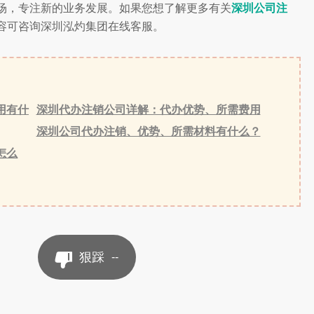
场，专注新的业务发展。如果您想了解更多有关
深圳公司注
容可咨询深圳泓灼集团在线客服。
用有什
深圳代办注销公司详解：代办优势、所需费用
深圳公司代办注销、优势、所需材料有什么？
怎么
狠踩
--