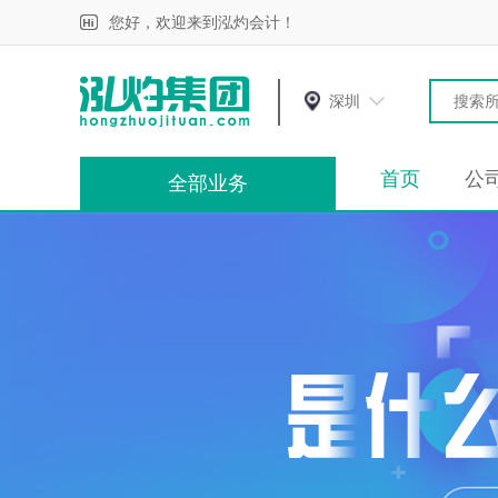
您好，欢迎来到泓灼会计！
深圳
首页
公
全部业务