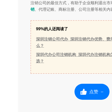
注销公司的最佳方式，有助于企业顺利退出市
销
、代理记账、商标注册、公司注册等相关内
99%的人还阅读了
深圳注销公司代办_深圳注销代办优势、费
么？
深圳代办公司注销机构_深圳代办注销机构
选？
点赞
--